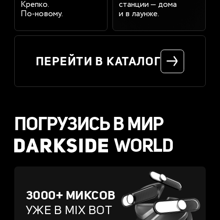
Крепко.
станции — дома
По-новому.
и в лаунже.
ПЕРЕЙТИ
В КАТАЛОГ
ПОГРУЗИCЬ В МИР
WORLD
3000+ МИКСОВ
УЖЕ В MIX BOT