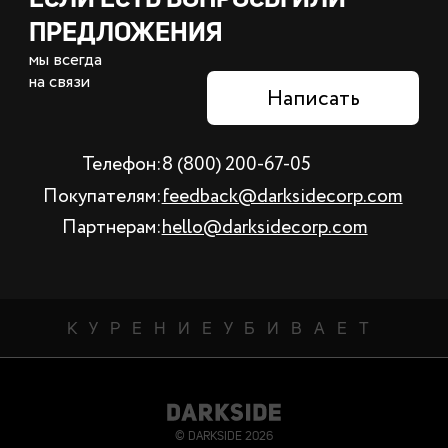
ПРЕДЛОЖЕНИЯ
мы
всегда
на связи
Написать
Телефон:
8 (800) 200-67-05
Покупателям:
feedback@darksidecorp.com
Партнерам:
hello@darksidecorp.com
КУРЕНИЕ
УБИВАЕТ
© DARKSIDE 2026