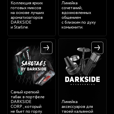
Коллекция ярких
Линейка
готовых миксов
сочетаний,
на основе лучших
вдохновленных
ароматизаторов
общением
DARKSIDE
с близким по духу
и Starline.
комьюнити.
Самый крепкий
табак в портфеле
DARKSIDE
Линейка
CORP., который
аксессуаров
для
не бьет по горлу.
твоей кальянной